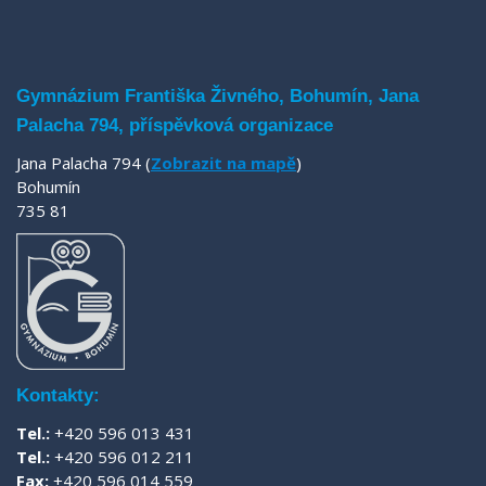
Gymnázium Františka Živného, Bohumín, Jana
Palacha 794, příspěvková organizace
Jana Palacha 794 (
Zobrazit na mapě
)
Bohumín
735 81
Kontakty:
Tel.:
+420 596 013 431
Tel.:
+420 596 012 211
Fax:
+420 596 014 559