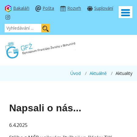
Bakaláři
Pošta
Rozvrh
Suplování
Úvod
Aktuálně
Aktuality
Napsali o nás...
6.4.2025