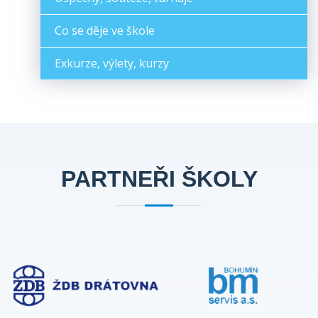
Co se děje ve škole
Exkurze, výlety, kurzy
PARTNEŘI ŠKOLY