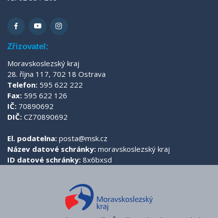
Zřizovatel:
Moravskoslezský kraj
28. října 117, 702 18 Ostrava
Telefon:
595 622 222
Fax:
595 622 126
IČ:
70890692
DIČ:
CZ70890692
El. podatelna:
posta@msk.cz
Název datové schránky:
moravskoslezský kraj
ID datové schránky:
8x6bxsd