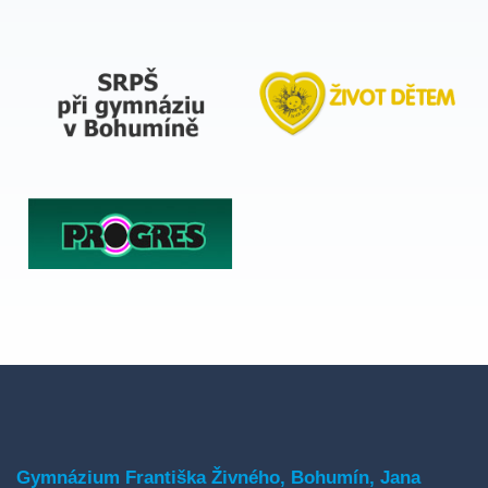
Gymnázium Františka Živného, Bohumín, Jana