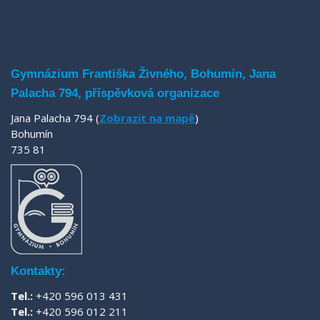
Gymnázium Františka Živného, Bohumín, Jana
Palacha 794, příspěvková organizace
Jana Palacha 794 (
Zobrazit na mapě
)
Bohumín
735 81
Kontakty:
Tel.:
+420 596 013 431
Tel.:
+420 596 012 211