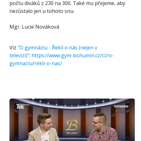
počtu diváků z 230 na 300. Také mu přejeme, aby
nezůstalo jen u tohoto snu.
Mgr. Lucie Nováková
Viz
"O gymnáziu - Řekli o nás (nejen v
televizi)"
:
https://www.gym-bohumin.cz/cz/o-
gymnaziu/rekli-o-nas/