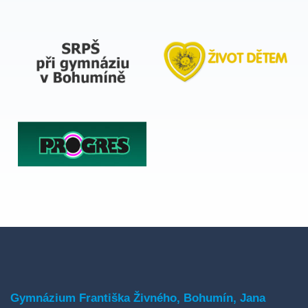
Gymnázium Františka Živného, Bohumín, Jana