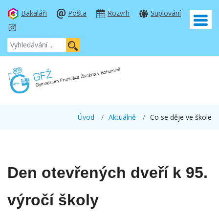
Bakaláři
Pošta
Rozvrh
Suplování
Úvod
Aktuálně
Co se děje ve škole
Den otevřených dveří k 95.
výročí školy