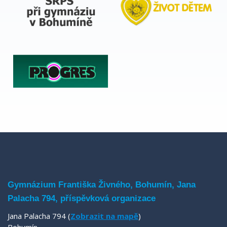
Gymnázium Františka Živného, Bohumín, Jana
Palacha 794, příspěvková organizace
Jana Palacha 794 (
Zobrazit na mapě
)
Bohumín