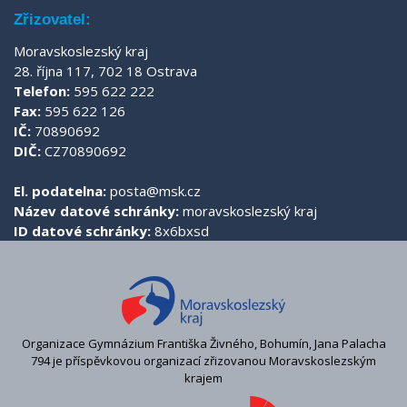
Zřizovatel:
Moravskoslezský kraj
28. října 117, 702 18 Ostrava
Telefon:
595 622 222
Fax:
595 622 126
IČ:
70890692
DIČ:
CZ70890692
El. podatelna:
posta@msk.cz
Název datové schránky:
moravskoslezský kraj
ID datové schránky:
8x6bxsd
Organizace Gymnázium Františka Živného, Bohumín, Jana Palacha
794 je příspěvkovou organizací zřizovanou Moravskoslezským
krajem