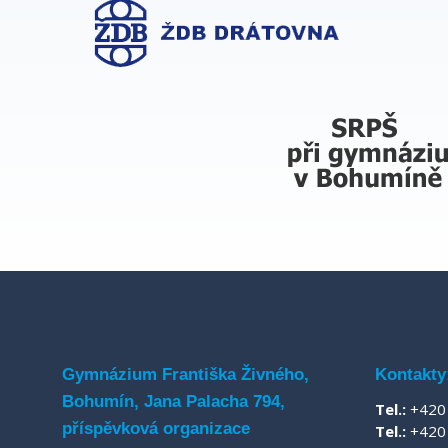
Gymnázium Františka Živného,
Kontakty
Bohumín, Jana Palacha 794,
Tel.:
+420 
příspěvková organizace
Tel.:
+420 