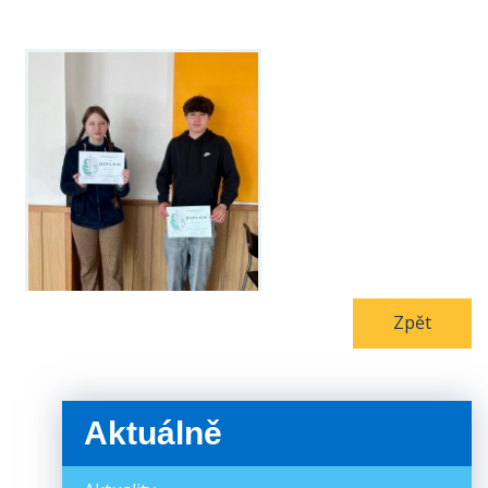
Zpět
Aktuálně