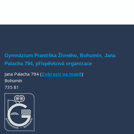
Gymnázium Františka Živného, Bohumín, Jana
Palacha 794, příspěvková organizace
Jana Palacha 794 (
Zobrazit na mapě
)
Bohumín
735 81