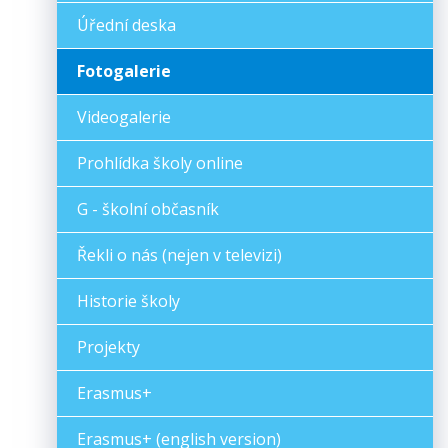
Úřední deska
Fotogalerie
Videogalerie
Prohlídka školy online
G - školní občasník
Řekli o nás (nejen v televizi)
Historie školy
Projekty
Erasmus+
Erasmus+ (english version)