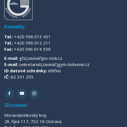
Kontakty:
Tel.:
+420 596 013 431
Tel.:
+420 596 012 211
Fax:
+420 596 014 559
E-mail:
gfz(zavináč)po-msk.cz
E-mail:
sekretariat(zavináč)gym-bohumin.cz
ID datové schránky:
i68fxiu
IČ:
62 331 205
Zřizovatel:
Moravskoslezský kraj
28. října 117, 702 18 Ostrava