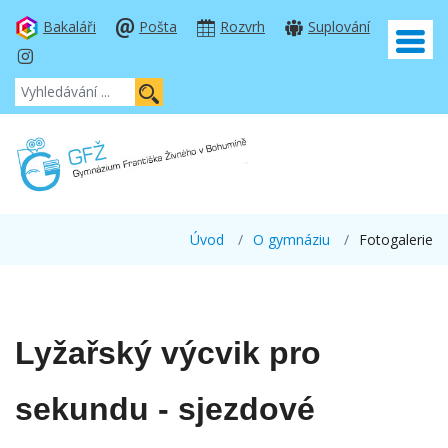
Bakaláři
Pošta
Rozvrh
Suplování
Úvod
O gymnáziu
Fotogalerie
Lyžařský výcvik pro
sekundu - sjezdové