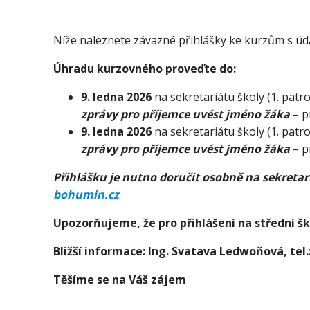
Níže naleznete závazné přihlášky ke kurzům s údaj
Úhradu kurzovného proveďte do:
9. ledna 2026
na sekretariátu školy (1. patr
zprávy pro příjemce uvést jméno žáka
– pr
9. ledna 2026
na sekretariátu školy (1. patr
zprávy pro příjemce uvést jméno žáka
– pr
Přihlášku je nutno doručit osobně na sekreta
bohumin.cz
Upozorňujeme, že pro přihlášení na střední šk
Bližší informace: Ing. Svatava Ledwoňová, tel.
Těšíme se na Váš zájem