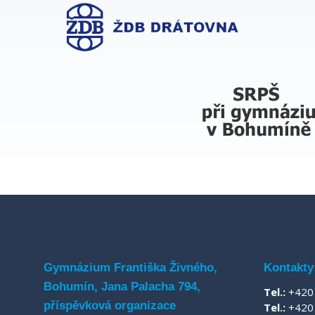
Gymnázium Františka Živného,
Kontakty
Bohumín, Jana Palacha 794,
Tel.:
+420 
příspěvková organizace
Tel.:
+420 