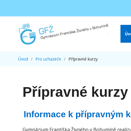
Úv
Úvod
Pro uchazeče
Přípravné kurzy
Přípravné kurzy
Informace k přípravným 
Gymnázium Františka Živného v Bohumíně realizuje 