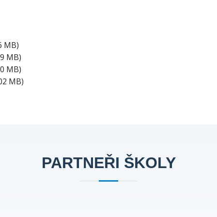
6 MB)
09 MB)
10 MB)
.02 MB)
PARTNEŘI ŠKOLY