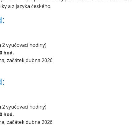
ky a z jazyka českého.
d:
 à 2 vyučovací hodiny)
30 hod.
na, začátek dubna 2026
d:
à 2 vyučovací hodiny)
30 hod.
na, začátek dubna 2026