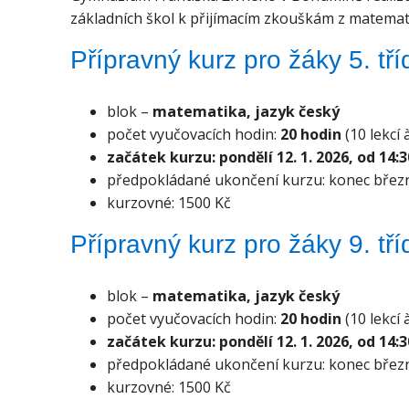
základních škol k přijímacím zkouškám z matemati
Přípravný kurz pro žáky 5. tří
blok –
matematika, jazyk český
počet vyučovacích hodin:
20 hodin
(10 lekcí
začátek kurzu: pondělí 12. 1. 2026, od 14:
předpokládané ukončení kurzu: konec břez
kurzovné: 1500 Kč
Přípravný kurz pro žáky 9. tří
blok –
matematika, jazyk český
počet vyučovacích hodin:
20 hodin
(10 lekcí
začátek kurzu: pondělí 12. 1. 2026
, od 14:
předpokládané ukončení kurzu: konec břez
kurzovné: 1500 Kč